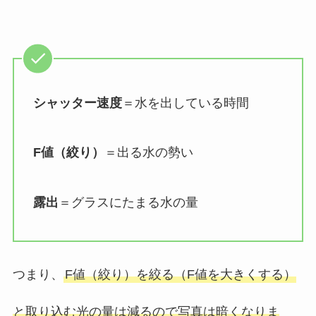
シャッター速度
＝水を出している時間
F値（絞り）
＝出る水の勢い
露出
＝グラスにたまる水の量
つまり、
F値（絞り）を絞る（F値を大きくする）
と取り込む光の量は減るので写真は暗くなりま