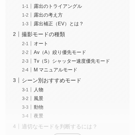
露出のトライアングル
露出の考え方
露出補正（EV）とは？
撮影モードの種類
オート
Av（A）絞り優先モード
Tv（S）シャッター速度優先モード
M マニュアルモード
シーン別おすすめモード
人物
風景
動物
夜景
適切なモードを判断するには？