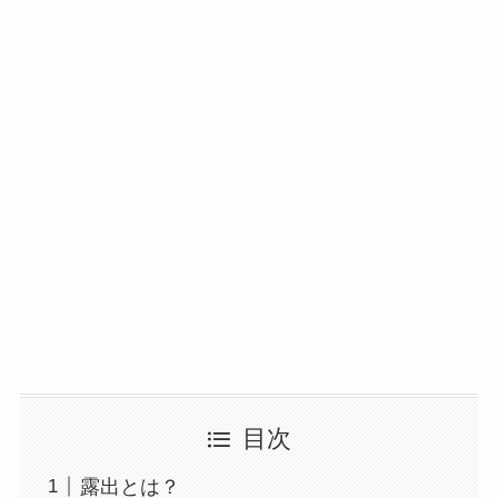
目次
露出とは？