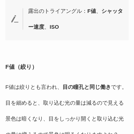
露出のトライアングル：
F値
、
シャッタ
ー速度
、
ISO
F値（絞り）
F値は絞りとも言われ、
目の瞳孔と同じ働き
です。
目を細めると、取り込む光の量は減るので見える
景色は暗くなり、目をしっかり開くと取り込む光