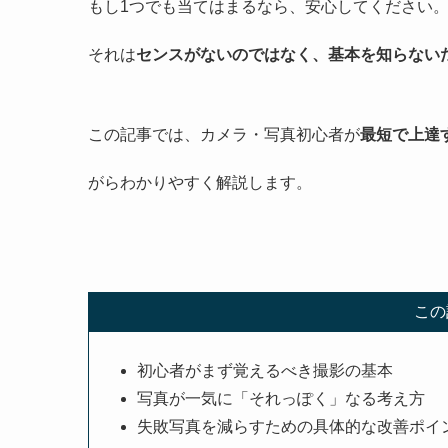
もし1つでも当てはまるなら、安心してください
それは
センスがないのではなく、基本を知らない
この記事では、カメラ・写真初心者が
最短で上達
がらわかりやすく解説します。
この
初心者がまず覚えるべき撮影の基本
写真が一気に「それっぽく」なる考え方
失敗写真を減らすための具体的な改善ポイ