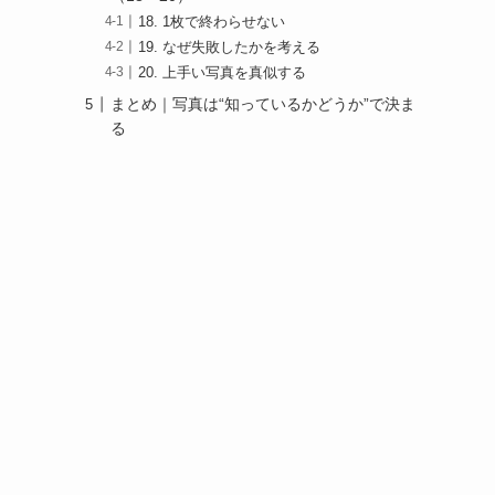
18. 1枚で終わらせない
19. なぜ失敗したかを考える
20. 上手い写真を真似する
まとめ｜写真は“知っているかどうか”で決ま
る