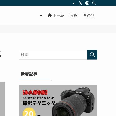
ホーム
写真
その他
真
新着記事