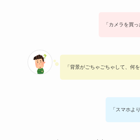
「カメラを買っ
「背景がごちゃごちゃして、何を
「スマホより