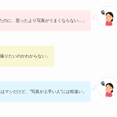
たのに、思ったより写真がうまくならない…」
撮りたいのかわからない」
はマシだけど、“写真が上手い人”には程遠い」