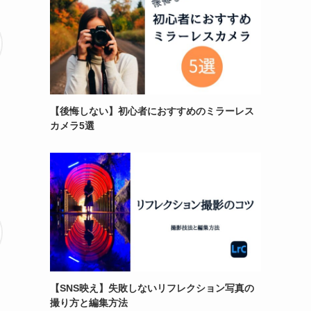
【後悔しない】初心者におすすめのミラーレス
カメラ5選
【SNS映え】失敗しないリフレクション写真の
撮り方と編集方法