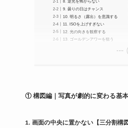
8. 逆光を怖がらない
9. 曇りの日はチャンス
10. 明るさ（露出）を意識する
11. ISOを上げすぎない
12. 光の向きを観察する
13. ゴールデンアワーを狙う
① 構図編｜写真が劇的に変わる基本
1. 画面の中央に置かない【三分割構