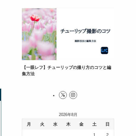
【一眼レフ】チューリップの撮り方のコツと編
集方法
2026年8月
月
火
水
木
金
土
日
1
2