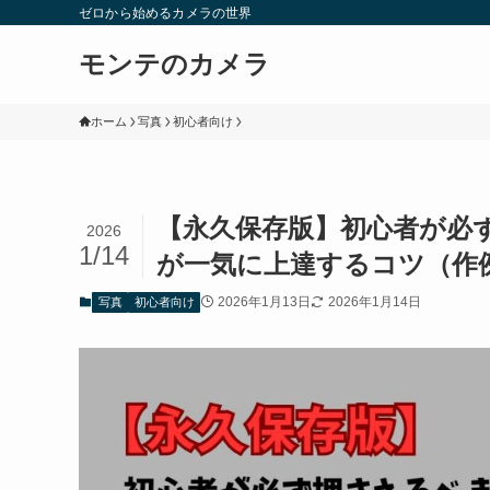
ゼロから始めるカメラの世界
モンテのカメラ
ホーム
写真
初心者向け
【永久保存版】初心者が必
2026
1/14
が一気に上達するコツ（作
2026年1月13日
2026年1月14日
写真
初心者向け