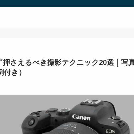
ず押さえるべき撮影テクニック20選｜写
例付き）