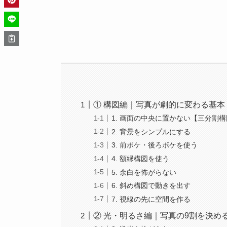
① 構図編｜写真が劇的に変わる基本
1. 画面の中央に置かない【三分割
2. 背景をシンプルにする
3. 前ボケ・後ろボケを使う
4. 額縁構図を使う
5. 余白を怖がらない
6. 斜め構図で動きを出す
7. 視線の先に空間を作る
② 光・明るさ編｜写真の9割を決める