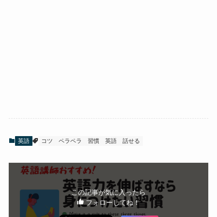
英語
コツ
ペラペラ
習慣
英語
話せる
この記事が気に入ったら
フォローしてね！