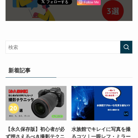
Follow Me
新着記事
【永久保存版】初心者が必
水族館でキレイに写真を撮
ず押さえるべき撮影テクニ
るコツ｜一眼レフ・ミラー