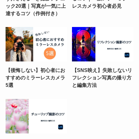
ック20選｜写真が一気に上
レスカメラ初心者必見
達するコツ（作例付き）
【後悔しない】初心者にお
【SNS映え】失敗しないリ
すすめのミラーレスカメラ
フレクション写真の撮り方
5選
と編集方法