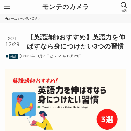
モンテのカメラ
検索
ホーム
その他
英語
【英語講師おすすめ】英語力を伸
2021
12/29
ばすなら身につけたい3つの習慣
2021年10月29日
2021年12月29日
英語