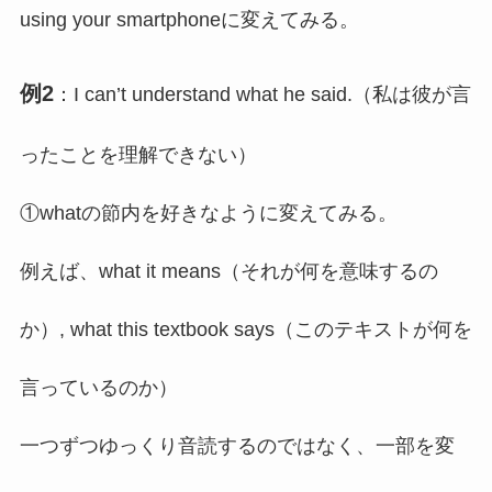
using your smartphoneに変えてみる。
例2
：I can’t understand what he said.（私は彼が言
ったことを理解できない）
①whatの節内を好きなように変えてみる。
例えば、what it means（それが何を意味するの
か）, what this textbook says（このテキストが何を
言っているのか）
一つずつゆっくり音読するのではなく、一部を変