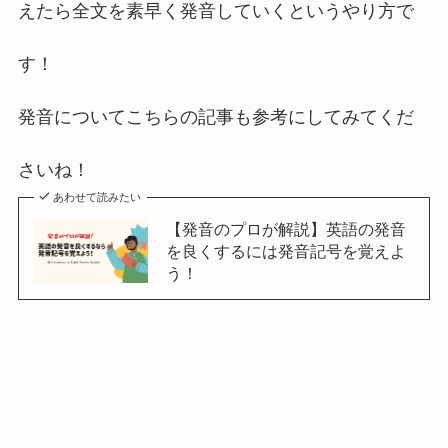
えたら全文を素早く発音していくというやり方で
す！
発音についてこちらの記事も参考にしてみてくだ
さいね！
あわせて読みたい
【発音のプロが解説】英語の発音
を良くするには発音記号を覚えよ
う！