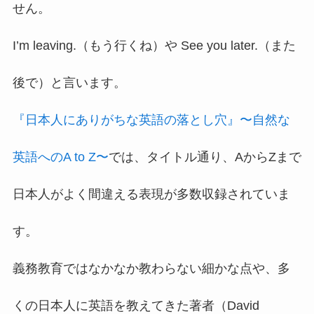
せん。
I’m leaving.（もう行くね）や See you later.（また
後で）と言います。
『日本人にありがちな英語の落とし穴』〜自然な
英語へのA to Z〜
では、タイトル通り、AからZまで
日本人がよく間違える表現が多数収録されていま
す。
義務教育ではなかなか教わらない細かな点や、多
くの日本人に英語を教えてきた著者（David