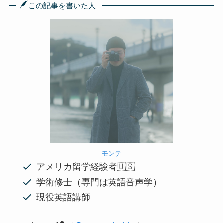
この記事を書いた人
モンテ
アメリカ留学経験者🇺🇸
学術修士（専門は英語音声学）
現役英語講師