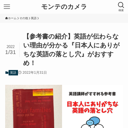
モンテのカメラ
検索
ホーム
その他
英語
【参考書の紹介】英語が伝わらな
い理由が分かる『日本人にありが
2022
1/31
ちな英語の落とし穴』がおすす
め！
2022年1月31日
英語