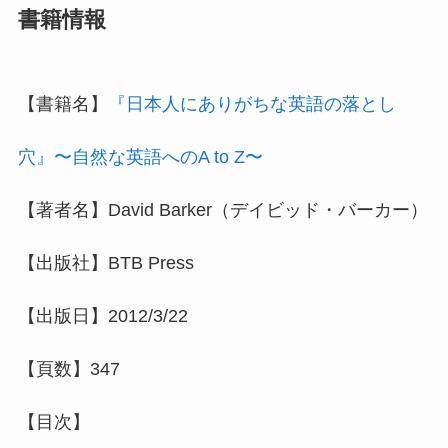
書籍情報
【書籍名】
『日本人にありがちな英語の落とし
穴』〜自然な英語へのA to Z〜
【著者名】David Barker（デイビッド・バーカー）
【出版社】BTB Press
【出版日】2012/3/22
【頁数】347
【目次】