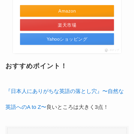
Amazon
楽天市場
Yahooショッピング
ポチップ
おすすめポイント！
『日本人にありがちな英語の落とし穴』〜自然な
英語へのA to Z〜
良いところは大きく3点！