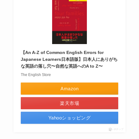
【An A-Z of Common English Errors for
Japanese Learners日本語版】日本人にありがち
な英語の落し穴〜自然な英語へのA to Z〜
The English Store
Amazon
楽天市場
Yahooショッピング
ポチップ