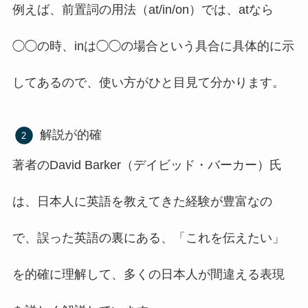
例えば、前置詞の用法（at/in/on）では、atなら
◯◯の時、inは◯◯の場合という具合に具体的に示
してあるので、使い方がひと目見て分かります。
解説が的確
著者のDavid Barker（デイビッド・バーカー）氏
は、日本人に英語を教えてきた経験が豊富なの
で、誤った英語の裏にある、「これを伝えたい」
を的確に理解して、多くの日本人が間違える表現