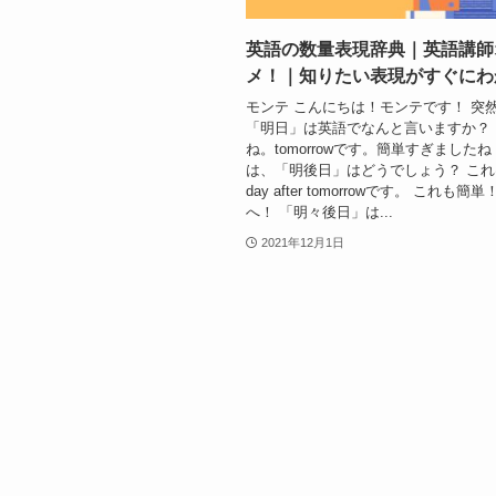
英語の数量表現辞典｜英語講師
メ！｜知りたい表現がすぐにわ
モンテ こんにちは！モンテです！ 突
「明日」は英語でなんと言いますか？
ね。tomorrowです。簡単すぎましたね
は、「明後日」はどうでしょう？ これは
day after tomorrowです。 これも
へ！ 「明々後日」は...
2021年12月1日