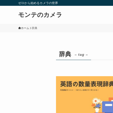
ゼロから始めるカメラの世界
モンテのカメラ
ホーム
辞典
辞典
– tag –